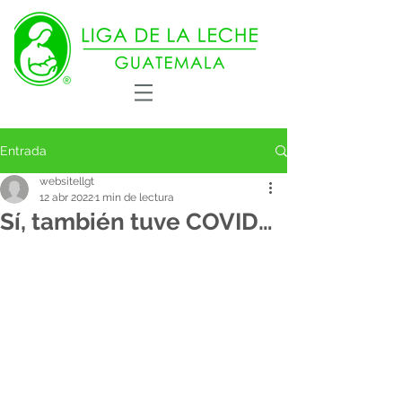
Entrada
websitellgt
12 abr 2022
1 min de lectura
Sí, también tuve COVID…