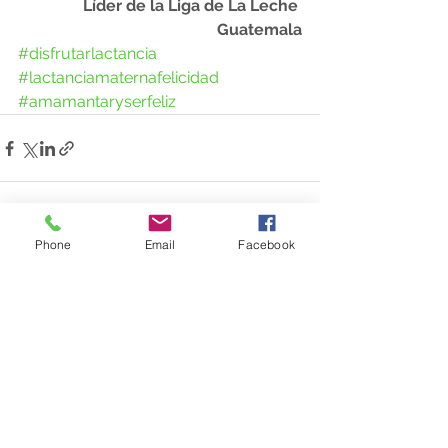
Líder de la Liga de La Leche 
Guatemala
#disfrutarlactancia
#lactanciamaternafelicidad
#amamantaryserfeliz
Phone
Email
Facebook
Ver todo
Entradas recientes