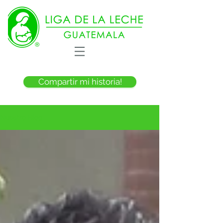
Compartir mi historia!
Nuestro Blog