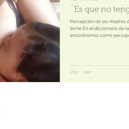
¨Es que no ten
Percepción de las madres 
leche En el diccionario de 
encontramos como percepci
Lactancia materna sin fecha de caducida