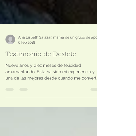
6 feb 2018
Testimonio de Destete
Nueve años y diez meses de felicidad
amamantando. Esta ha sido mi experiencia y
una de las mejores desde cuando me convertí
en mamá. Hoy...