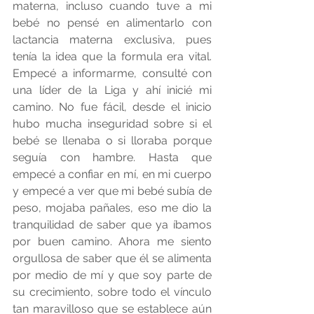
materna, incluso cuando tuve a mi 
bebé no pensé en alimentarlo con 
lactancia materna exclusiva, pues 
tenía la idea que la formula era vital. 
Empecé a informarme, consulté con 
una líder de la Liga y ahí inicié mi 
camino. No fue fácil, desde el inicio 
hubo mucha inseguridad sobre si el 
bebé se llenaba o si lloraba porque 
seguía con hambre. Hasta que 
empecé a confiar en mí, en mi cuerpo 
y empecé a ver que mi bebé subía de 
peso, mojaba pañales, eso me dio la 
tranquilidad de saber que ya íbamos 
por buen camino. Ahora me siento 
orgullosa de saber que él se alimenta 
por medio de mí y que soy parte de 
su crecimiento, sobre todo el vínculo 
tan maravilloso que se establece aún 