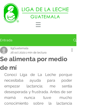
Entrada
llgGuatemala
26 oct 2021
1 min de lectura
Se alimenta por medio
de mí
Conocí Liga de La Leche porque 
necesitaba ayuda para poder 
empezar lactancia; me sentía 
desesperada y frustrada. Antes de ser 
mamá nunca tuve mucho 
conocimiento sobre la lactancia 