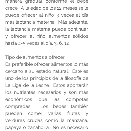
manera gradual conforme el bebé 
crece.  A la edad de los 12 meses se le 
puede ofrecer al niño 3 veces al día 
más lactancia materna.  Más adelante, 
la lactancia materna puede continuar 
y ofrecer al niño alimentos sólidos 
hasta 4-5 veces al día. 3, 6, 12
Tipo de alimentos a ofrecer  
Es preferible ofrecer alimentos lo más 
cercano a su estado natural.  Éste es 
uno de los principios de la filosofía de 
La Liga de la Leche.  Éstos aportarán 
los nutrientes necesarios y son más 
económicos que las compotas 
compradas.  Los bebés también 
pueden comer varias frutas y 
verduras crudas como la manzana, 
papaya o zanahoria.  No es necesario 