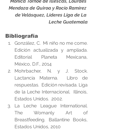
Mónica Tornöe de Illescas, Lourdes 
Mendoza de Quiroa y Rocío Ramírez 
de Velásquez, Líderes Liga de La 
Leche Guatemala
Bibliografía 
González, C.  Mi niño no me come.   
Edición actualizada y ampliada.  
Editorial Planeta Mexicana, 
México, D.F., 2014  
Mohrbacher, N. y J. Stock.  
Lactancia Materna.  Libro de 
respuestas.  Edición revisada. Liga 
de la Leche Internacional.  Illinois, 
Estados Unidos.  2002.  
La Leche League International.  
The Womanly Art of 
Breastfeeding. Ballantine Books, 
Estados Unidos, 2010  