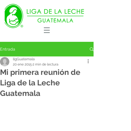
Entrada
llgGuatemala
20 ene 2015
2 min de lectura
Mi primera reunión de
Liga de la Leche
Guatemala