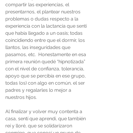
compartir las experiencias, el 
presentarnos, el plantear nuestros 
problemas o dudas respecto a la 
experiencia con la lactancia que sentí 
que había llegado a un oasis; todas 
coincidiendo entre que el dormir, los 
llantos, las inseguridades que 
pasamos, etc.  Honestamente en esa 
primera reunión quedé “hipnotizada” 
con el nivel de confianza, tolerancia, 
apoyo que se percibía en ese grupo, 
todas (os) con algo en común, el ser 
padres y regalarles lo mejor a 
nuestros hijos.   
Al finalizar y volver muy contenta a 
casa, sentí que aprendí, que también 
reí y lloré, que se solidarizaron 
conmigo, que conocí un grupo de 