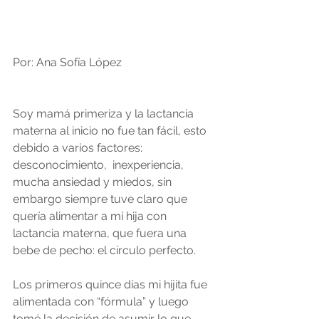
Por: Ana Sofía López 
Soy mamá primeriza y la lactancia 
materna al inicio no fue tan fácil, esto 
debido a varios factores: 
desconocimiento,  inexperiencia, 
mucha ansiedad y miedos, sin 
embargo siempre tuve claro que 
quería alimentar a mi hija con 
lactancia materna, que fuera una 
bebe de pecho: el círculo perfecto. 
Los primeros quince días mi hijita fue 
alimentada con “fórmula” y luego 
tomé la decisión de asumir lo que 